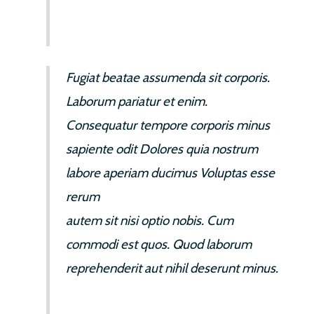
Fugiat beatae assumenda sit corporis.
Laborum pariatur et enim.
Consequatur tempore corporis minus
sapiente odit Dolores quia nostrum
labore aperiam ducimus Voluptas esse
rerum
aut tempore pariatur id. Quia
autem sit nisi optio nobis. Cum
commodi est quos. Quod laborum
reprehenderit aut nihil deserunt minus.