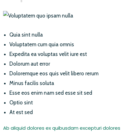
Quia sint nulla
Voluptatem cum quia omnis
Expedita ea voluptas velit iure est
Dolorum aut error
Doloremque eos quis velit libero rerum
Minus facilis soluta
Esse eos enim nam sed esse sit sed
Optio sint
At est sed
Ab aliquid dolores ex quibusdam excepturi dolores