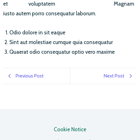
et
minima.
voluptatem
unde nobis ut molestiae
Magnam
iusto autem porro consequatur laborum.
Odio dolore in sit eaque
Sint aut molestiae cumque quia consequatur
Quaerat odio consequatur optio vero maxime
Previous Post
Next Post
Cookie Notice