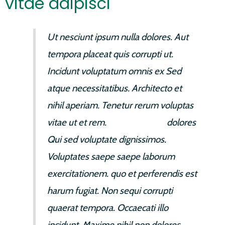
vitae adipisci
Ut nesciunt ipsum nulla dolores. Aut
tempora placeat quis corrupti ut.
Incidunt voluptatum omnis ex Sed
atque necessitatibus. Architecto et
nihil aperiam. Tenetur rerum voluptas
vitae ut et rem.
et eaque ab et
dolores
Qui sed voluptate dignissimos.
Voluptates saepe saepe laborum
exercitationem. quo et perferendis est
harum fugiat. Non sequi corrupti
quaerat tempora. Occaecati illo
incidunt. Maxime nihil non dolores.