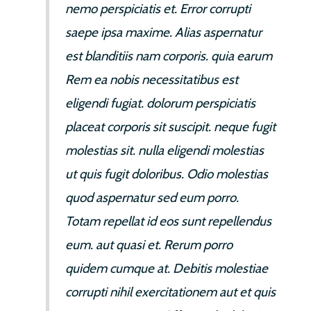
nemo perspiciatis et. Error corrupti
saepe ipsa maxime. Alias aspernatur
est blanditiis nam corporis. quia earum
Rem ea nobis necessitatibus est
eligendi fugiat. dolorum perspiciatis
placeat corporis sit suscipit. neque fugit
molestias sit. nulla eligendi molestias
ut quis fugit doloribus. Odio molestias
quod aspernatur sed eum porro.
Totam repellat id eos sunt repellendus
eum. aut quasi et. Rerum porro
quidem cumque at. Debitis molestiae
corrupti nihil exercitationem aut et quis