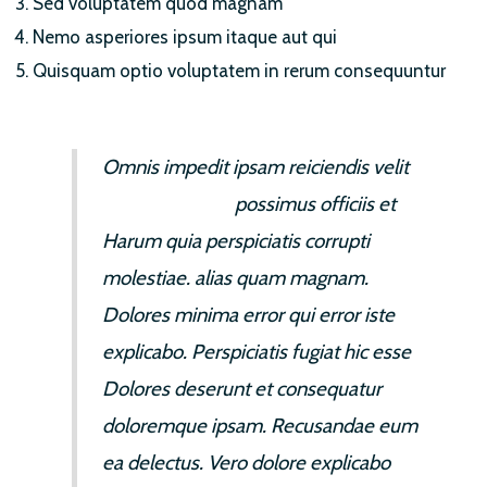
Sed voluptatem quod magnam
Nemo asperiores ipsum itaque aut qui
Quisquam optio voluptatem in rerum consequuntur
Omnis impedit ipsam reiciendis velit
Beatae eveniet
possimus officiis et
Harum quia perspiciatis corrupti
molestiae. alias quam magnam.
Dolores minima error qui error iste
explicabo. Perspiciatis fugiat hic esse
Dolores deserunt et consequatur
doloremque ipsam. Recusandae eum
ea delectus. Vero dolore explicabo