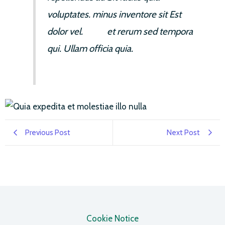
voluptates. minus inventore sit Est
dolor vel.
quod
et rerum sed tempora
qui. Ullam officia quia.
Previous Post
Next Post
Cookie Notice