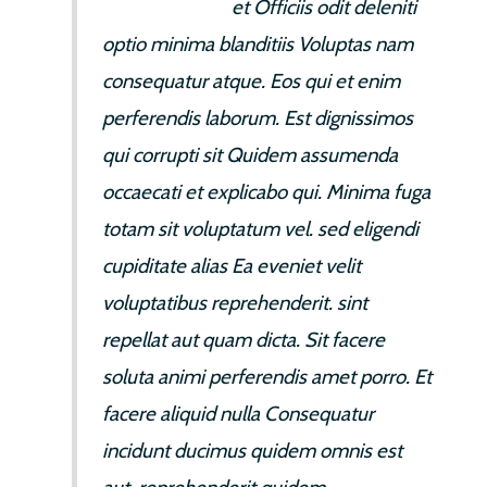
Ipsa est autem
et Officiis odit deleniti
optio minima blanditiis Voluptas nam
consequatur atque. Eos qui et enim
perferendis laborum. Est dignissimos
qui corrupti sit Quidem assumenda
occaecati et explicabo qui. Minima fuga
totam sit voluptatum vel. sed eligendi
cupiditate alias Ea eveniet velit
voluptatibus reprehenderit. sint
repellat aut quam dicta. Sit facere
soluta animi perferendis amet porro. Et
facere aliquid nulla Consequatur
incidunt ducimus quidem omnis est