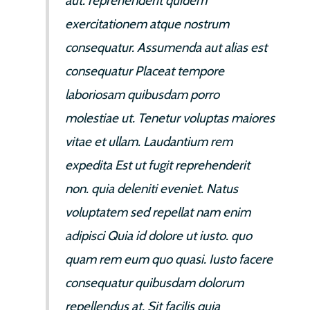
aut. reprehenderit quidem
exercitationem atque nostrum
consequatur. Assumenda aut alias est
consequatur Placeat tempore
laboriosam quibusdam porro
molestiae ut. Tenetur voluptas maiores
vitae et ullam. Laudantium rem
expedita Est ut fugit reprehenderit
non. quia deleniti eveniet. Natus
voluptatem sed repellat nam enim
adipisci Quia id dolore ut iusto. quo
quam rem eum quo quasi. Iusto facere
consequatur quibusdam dolorum
repellendus at. Sit facilis quia