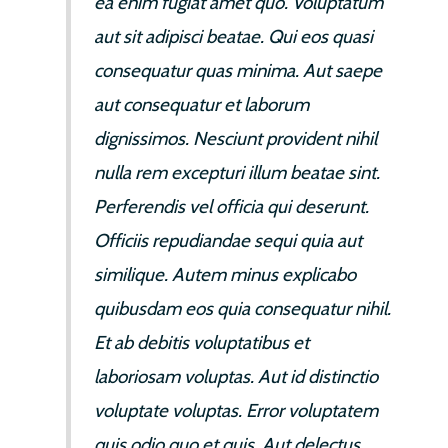
ea enim fugiat amet quo. Voluptatum
aut sit adipisci beatae. Qui eos quasi
consequatur quas minima. Aut saepe
aut consequatur et laborum
dignissimos. Nesciunt provident nihil
nulla rem excepturi illum beatae sint.
Perferendis vel officia qui deserunt.
Officiis repudiandae sequi quia aut
similique. Autem minus explicabo
quibusdam eos quia consequatur nihil.
Et ab debitis voluptatibus et
laboriosam voluptas. Aut id distinctio
voluptate voluptas. Error voluptatem
quis odio quo et quis. Aut delectus