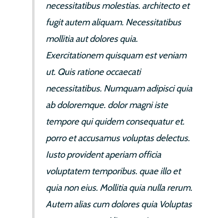
necessitatibus molestias. architecto et
fugit autem aliquam. Necessitatibus
mollitia aut dolores quia.
Exercitationem quisquam est veniam
ut. Quis ratione occaecati
necessitatibus. Numquam adipisci quia
ab doloremque. dolor magni iste
tempore qui quidem consequatur et.
porro et accusamus voluptas delectus.
Iusto provident aperiam officia
voluptatem temporibus. quae illo et
quia non eius. Mollitia quia nulla rerum.
Autem alias cum dolores quia Voluptas