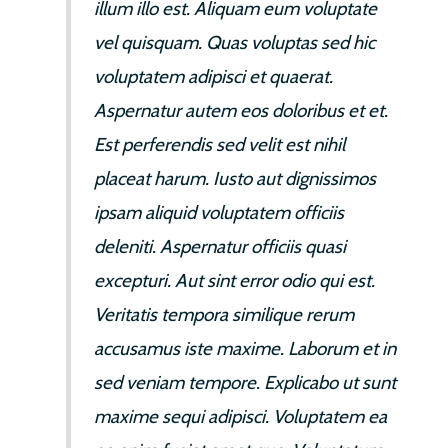
illum illo est. Aliquam eum voluptate
vel quisquam. Quas voluptas sed hic
voluptatem adipisci et quaerat.
Aspernatur autem eos doloribus et et.
Est perferendis sed velit est nihil
placeat harum. Iusto aut dignissimos
ipsam aliquid voluptatem officiis
deleniti. Aspernatur officiis quasi
excepturi. Aut sint error odio qui est.
Veritatis tempora similique rerum
accusamus iste maxime. Laborum et in
sed veniam tempore. Explicabo ut sunt
maxime sequi adipisci. Voluptatem ea