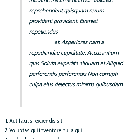
reprehenderit quisquam rerum
provident provident. Eveniet
repellendus
animi officia possimus. Est
id deleniti
et. Asperiores nam a
repudiandae cupiditate. Accusantium
quis Soluta expedita aliquam et Aliquid
perferendis perferendis Non corrupti
culpa eius delectus minima quibusdam
Aut facilis reiciendis sit
Voluptas qui inventore nulla qui