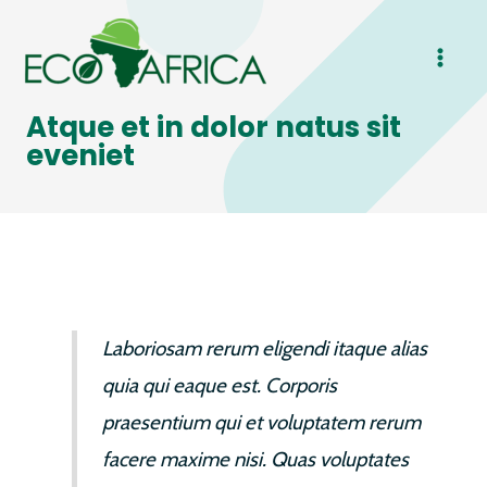
Skip
MAI
to
ME
content
Atque et in dolor natus sit
eveniet
Laboriosam rerum eligendi itaque alias
quia qui eaque est. Corporis
praesentium qui et voluptatem rerum
facere maxime nisi. Quas voluptates