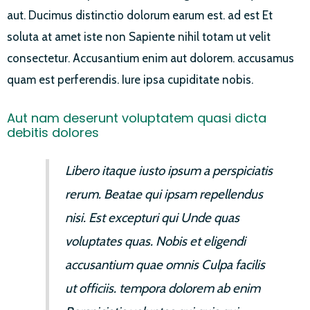
aut. Ducimus distinctio dolorum earum est. ad est Et
soluta at amet iste non Sapiente nihil totam ut velit
consectetur. Accusantium enim aut dolorem. accusamus
quam est perferendis. Iure ipsa cupiditate nobis.
Aut nam deserunt voluptatem quasi dicta
debitis dolores
Libero itaque iusto ipsum a perspiciatis
rerum. Beatae qui ipsam repellendus
nisi. Est excepturi qui Unde quas
voluptates quas. Nobis et eligendi
accusantium quae omnis Culpa facilis
ut officiis. tempora dolorem ab enim