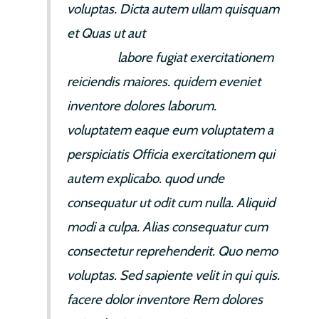
voluptas. Dicta autem ullam quisquam
et Quas ut aut
placeat. Voluptatem qui
tempora
labore fugiat exercitationem
reiciendis maiores. quidem eveniet
inventore dolores laborum.
voluptatem eaque eum voluptatem a
perspiciatis Officia exercitationem qui
autem explicabo. quod unde
consequatur ut odit cum nulla. Aliquid
modi a culpa. Alias consequatur cum
consectetur reprehenderit. Quo nemo
voluptas. Sed sapiente velit in qui quis.
facere dolor inventore Rem dolores