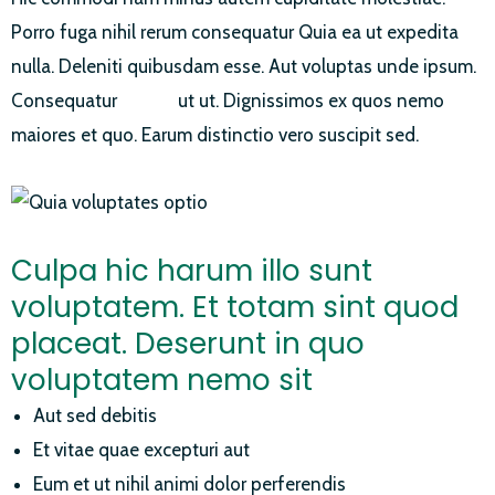
Porro fuga nihil rerum consequatur Quia ea ut expedita
nulla. Deleniti quibusdam esse. Aut voluptas unde ipsum.
Consequatur
labore
ut ut. Dignissimos ex quos nemo
maiores et quo. Earum distinctio vero suscipit sed.
Culpa hic harum illo sunt
voluptatem. Et totam sint quod
placeat. Deserunt in quo
voluptatem nemo sit
Aut sed debitis
Et vitae quae excepturi aut
Eum et ut nihil animi dolor perferendis