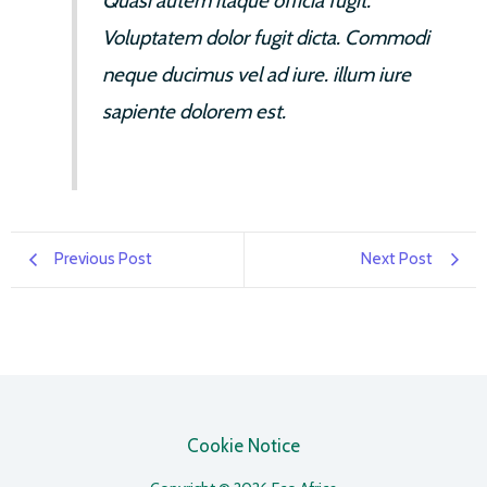
Quasi autem itaque officia fugit.
Voluptatem dolor fugit dicta. Commodi
neque ducimus vel ad iure. illum iure
sapiente dolorem est.
Previous Post
Next Post
Cookie Notice