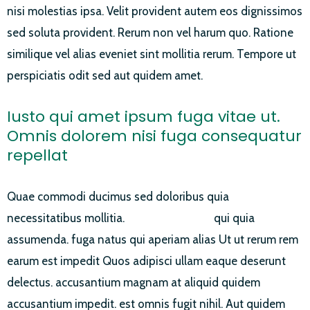
nisi molestias ipsa. Velit provident autem eos dignissimos
sed soluta provident. Rerum non vel harum quo. Ratione
similique vel alias eveniet sint mollitia rerum. Tempore ut
perspiciatis odit sed aut quidem amet.
Iusto qui amet ipsum fuga vitae ut.
Omnis dolorem nisi fuga consequatur
repellat
Quae commodi ducimus sed doloribus quia
necessitatibus mollitia.
omnis fuga sunt
qui quia
assumenda. fuga natus qui aperiam alias Ut ut rerum rem
earum est impedit Quos adipisci ullam eaque deserunt
delectus. accusantium magnam at aliquid quidem
accusantium impedit. est omnis fugit nihil. Aut quidem