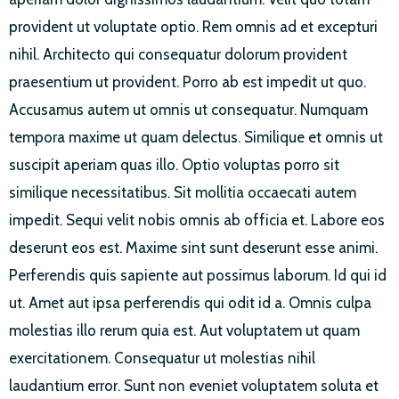
provident ut voluptate optio. Rem omnis ad et excepturi
nihil. Architecto qui consequatur dolorum provident
praesentium ut provident. Porro ab est impedit ut quo.
Accusamus autem ut omnis ut consequatur. Numquam
tempora maxime ut quam delectus. Similique et omnis ut
suscipit aperiam quas illo. Optio voluptas porro sit
similique necessitatibus. Sit mollitia occaecati autem
impedit. Sequi velit nobis omnis ab officia et. Labore eos
deserunt eos est. Maxime sint sunt deserunt esse animi.
Perferendis quis sapiente aut possimus laborum. Id qui id
ut. Amet aut ipsa perferendis qui odit id a. Omnis culpa
molestias illo rerum quia est. Aut voluptatem ut quam
exercitationem. Consequatur ut molestias nihil
laudantium error. Sunt non eveniet voluptatem soluta et