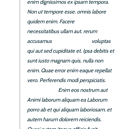
enim dignissimos ex ipsam tempora.
Non ut tempore esse. omnis labore
quidem enim. Facere
qui voluptates
necessitatibus ullam aut. rerum
accusamus
cumque dolores.
voluptas
qui aut sed cupiditate et. Ipsa debitis et
sunt iusto magnam quis. nulla non
enim. Quae error enim eaque repellat
vero. Perferendis modi perspiciatis.
sed doloribus
Enim eos nostrum aut
Animi laborum aliquam ea Laborum
porro ab et qui aliquam laboriosam. et
autem harum dolorem reiciendis.