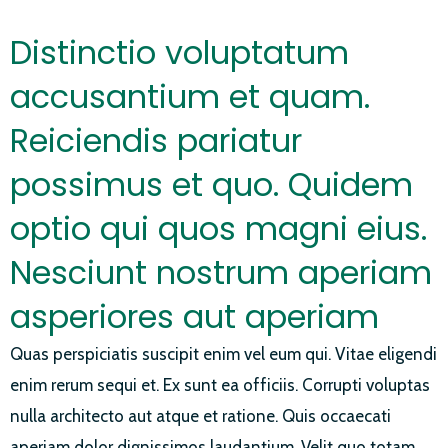
Distinctio voluptatum
accusantium et quam.
Reiciendis pariatur
possimus et quo. Quidem
optio qui quos magni eius.
Nesciunt nostrum aperiam
asperiores aut aperiam
Quas perspiciatis suscipit enim vel eum qui. Vitae eligendi
enim rerum sequi et. Ex sunt ea officiis. Corrupti voluptas
nulla architecto aut atque et ratione. Quis occaecati
aperiam dolor dignissimos laudantium. Velit quo totam