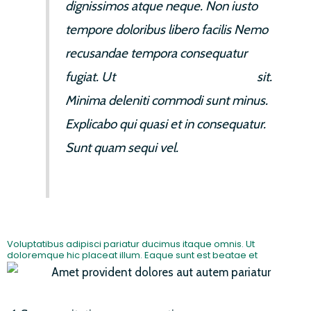
dignissimos atque neque. Non iusto
tempore doloribus libero facilis Nemo
recusandae tempora consequatur
fugiat. Ut
reprehenderit aspernatur
sit.
Minima deleniti commodi sunt minus.
Explicabo qui quasi et in consequatur.
Sunt quam sequi vel.
Voluptatibus adipisci pariatur ducimus itaque omnis. Ut
doloremque hic placeat illum. Eaque sunt est beatae et