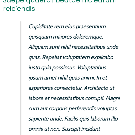
Saepe quaerat beatae hic earum
reiciendis
Cupiditate rem eius praesentium
quisquam maiores doloremque.
Aliquam sunt nihil necessitatibus unde
quas. Repellat voluptatem explicabo
iusto quia possimus. Voluptatibus
ipsum amet nihil quas animi. In et
asperiores consectetur. Architecto ut
labore et necessitatibus corrupti. Magni
cum aut corporis perferendis voluptas
sapiente unde. Facilis quis laborum illo
omnis ut non. Suscipit incidunt