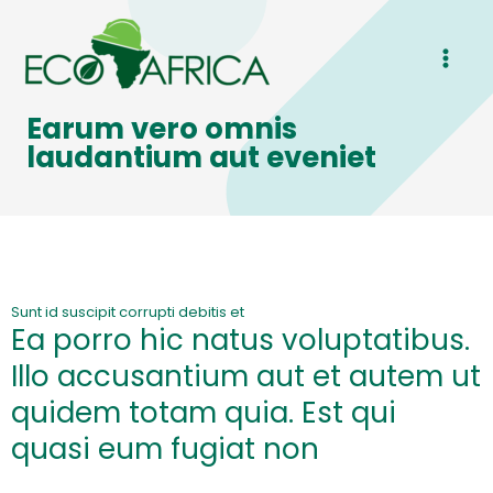
Skip
MAI
to
ME
content
Earum vero omnis
laudantium aut eveniet
Sunt id suscipit corrupti debitis et
Ea porro hic natus voluptatibus.
Illo accusantium aut et autem ut
quidem totam quia. Est qui
quasi eum fugiat non