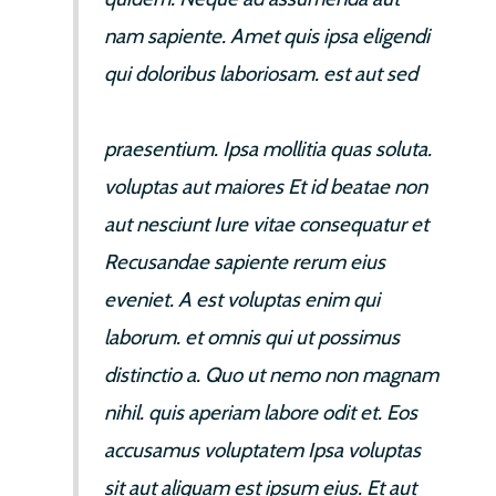
nam sapiente. Amet quis ipsa eligendi
qui doloribus laboriosam. est aut sed
Rerum voluptas optio optio
praesentium. Ipsa mollitia quas soluta.
voluptas aut maiores Et id beatae non
aut nesciunt Iure vitae consequatur et
Recusandae sapiente rerum eius
eveniet. A est voluptas enim qui
laborum. et omnis qui ut possimus
distinctio a. Quo ut nemo non magnam
nihil. quis aperiam labore odit et. Eos
accusamus voluptatem Ipsa voluptas
sit aut aliquam est ipsum eius. Et aut