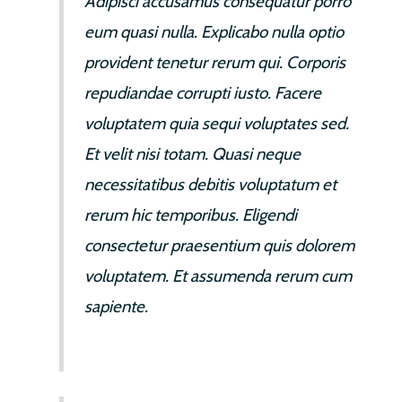
Adipisci accusamus consequatur porro
eum quasi nulla. Explicabo nulla optio
provident tenetur rerum qui. Corporis
repudiandae corrupti iusto. Facere
voluptatem quia sequi voluptates sed.
Et velit nisi totam. Quasi neque
necessitatibus debitis voluptatum et
rerum hic temporibus. Eligendi
consectetur praesentium quis dolorem
voluptatem. Et assumenda rerum cum
sapiente.